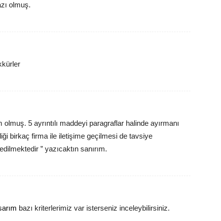
azı olmuş.
kürler
olmuş. 5 ayrıntılı maddeyi paragraflar halinde ayırmanı
ği birkaç firma ile iletişime geçilmesi de tavsiye
edilmektedir ” yazıcaktın sanırım.
sarım
bazı kriterlerimiz var isterseniz inceleybilirsiniz.