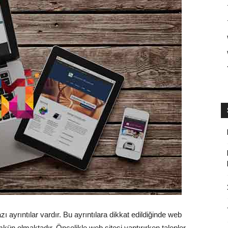
ı ayrıntılar vardır. Bu ayrıntılara dikkat edildiğinde web
ümkün olmaktadır. Öncelikle web sitesi yaptırırken talepler