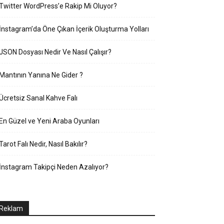
Twitter WordPress’e Rakip Mi Oluyor?
İnstagram’da Öne Çıkan İçerik Oluşturma Yolları
JSON Dosyası Nedir Ve Nasıl Çalışır?
Mantının Yanına Ne Gider ?
Ücretsiz Sanal Kahve Falı
En Güzel ve Yeni Araba Oyunları
Tarot Falı Nedir, Nasıl Bakılır?
İnstagram Takipçi Neden Azalıyor?
Reklam