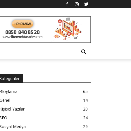
Kategoriler
Bloglama
65
Genel
14
Kişisel Yazılar
20
SEO
24
Sosyal Medya
29