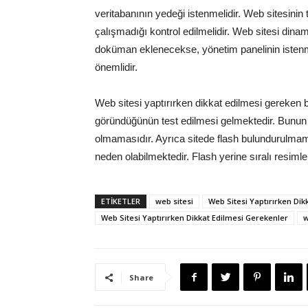
veritabanının yedeği istenmelidir. Web sitesinin t
çalışmadığı kontrol edilmelidir. Web sitesi dinam
doküman eklenecekse, yönetim panelinin istenme
önemlidir.
Web sitesi yaptırırken dikkat edilmesi gereken 
göründüğünün test edilmesi gelmektedir. Bunun ya
olmamasıdır. Ayrıca sitede flash bulundurulmam
neden olabilmektedir. Flash yerine sıralı resim
ETIKETLER
web sitesi
Web Sitesi Yaptırırken Dik
Web Sitesi Yaptırırken Dikkat Edilmesi Gerekenler
w
Share