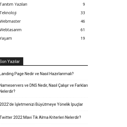
Tanıtım Yazıları
9
Teknoloji
33
Webmaster
46
Webtasarım
61
Yaşam
19
Son Yazılar
Landing Page Nedir ve Nasıl Hazırlanmalı?
Nameservers ve DNS Nedir, Nasıl Çalışır ve Farkları
Nelerdir?
2022’de İşletmenizi Büyütmeye Yönelik İpuçlar
Twitter 2022 Mavi Tik Alma Kriterleri Nelerdir?