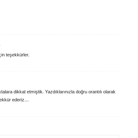
9
için teşekkürler.
talara dikkat etmiştik. Yazdıklarınızla doğru orantılı olarak
eşekkür ederiz…