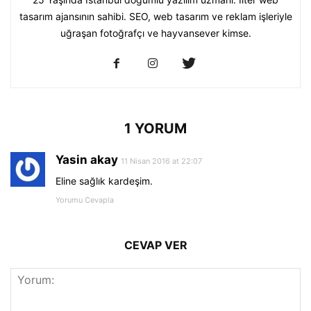
tasarım ajansının sahibi. SEO, web tasarım ve reklam işleriyle
uğraşan fotoğrafçı ve hayvansever kimse.
1 YORUM
Yasin akay
11 Nisan 2016 at 22:07
Eline sağlık kardeşim.
Yorumu Cevapla
CEVAP VER