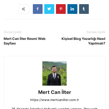
Önceki İçerik
Sonraki İçerik
Mert Can İlter Resmi Web
Kişisel Blog Yazarlığı Nasıl
Sayfası
Yapılmalı?
Mert Can İlter
https://www.mertcanilter.com.tr
25 Yaşında İstanbul doğumlu yazılım uzmanı. İlter web