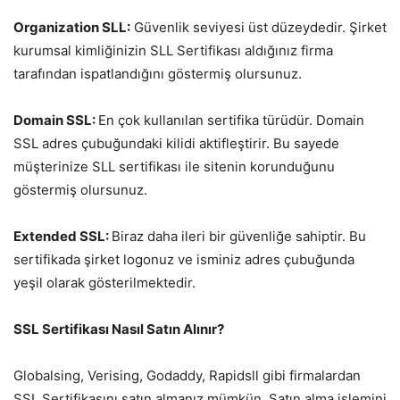
Organization SLL:
Güvenlik seviyesi üst düzeydedir. Şirket
kurumsal kimliğinizin SLL Sertifikası aldığınız firma
tarafından ispatlandığını göstermiş olursunuz.
Domain SSL:
En çok kullanılan sertifika türüdür. Domain
SSL adres çubuğundaki kilidi aktifleştirir. Bu sayede
müşterinize SLL sertifikası ile sitenin korunduğunu
göstermiş olursunuz.
Extended SSL:
Biraz daha ileri bir güvenliğe sahiptir. Bu
sertifikada şirket logonuz ve isminiz adres çubuğunda
yeşil olarak gösterilmektedir.
SSL Sertifikası Nasıl Satın Alınır?
Globalsing, Verising, Godaddy, Rapidsll gibi firmalardan
SSL Sertifikasını satın almanız mümkün. Satın alma işlemini