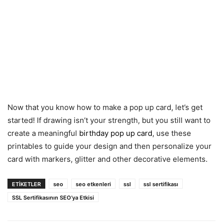
Now that you know how to make a pop up card, let’s get
started! If drawing isn’t your strength, but you still want to
create a meaningful
birthday pop up card
, use these
printables to guide your design and then personalize your
card with markers, glitter and other decorative elements.
ETIKETLER
seo
seo etkenleri
ssl
ssl sertifikası
SSL Sertifikasının SEO’ya Etkisi