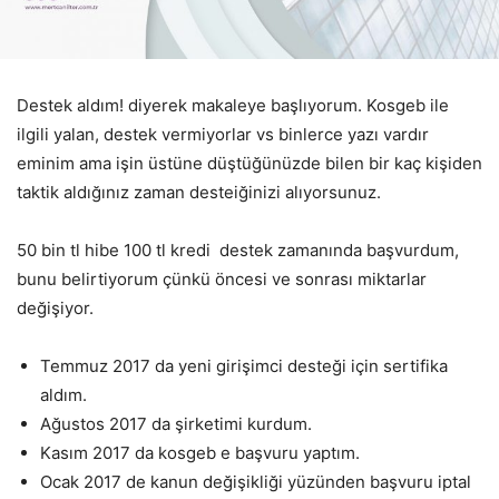
Destek aldım! diyerek makaleye başlıyorum. Kosgeb ile
ilgili yalan, destek vermiyorlar vs binlerce yazı vardır
eminim ama işin üstüne düştüğünüzde bilen bir kaç kişiden
taktik aldığınız zaman desteiğinizi alıyorsunuz.
50 bin tl hibe 100 tl kredi destek zamanında başvurdum,
bunu belirtiyorum çünkü öncesi ve sonrası miktarlar
değişiyor.
Temmuz 2017 da yeni girişimci desteği için sertifika
aldım.
Ağustos 2017 da şirketimi kurdum.
Kasım 2017 da kosgeb e başvuru yaptım.
Ocak 2017 de kanun değişikliği yüzünden başvuru iptal