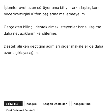
İşlemler evet uzun sürüyor ama bitiyor arkadaşlar, kendi
beceriksizliğini lütfen başlarına mal etmeyelim.
Gerçekten bilinçli destek almak isteyenler bana ulaşırsa
daha net açıklarım kendilerine.
Destek alırken geçtiğim adımları diğer makaleler de daha
uzun açıklayacağım.
ETIKETLER
Kosgeb
Kosgeb Destekleri
Kosgeb Hibe
Yeni Girişimci Desteği