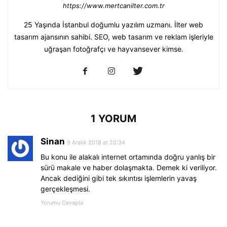
https://www.mertcanilter.com.tr
25 Yaşında İstanbul doğumlu yazılım uzmanı. İlter web
tasarım ajansının sahibi. SEO, web tasarım ve reklam işleriyle
uğraşan fotoğrafçı ve hayvansever kimse.
1 YORUM
Sinan
9 Aralık 2018 at 20:34
Bu konu ile alakalı internet ortamında doğru yanlış bir
sürü makale ve haber dolaşmakta. Demek ki veriliyor.
Ancak dediğini gibi tek sıkıntısı işlemlerin yavaş
gerçekleşmesi.
Yorumu Cevapla