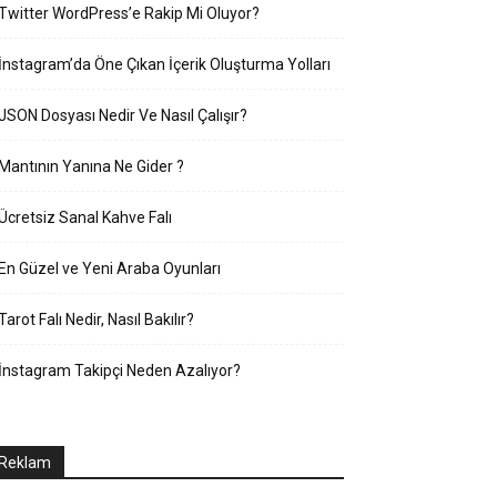
Twitter WordPress’e Rakip Mi Oluyor?
İnstagram’da Öne Çıkan İçerik Oluşturma Yolları
JSON Dosyası Nedir Ve Nasıl Çalışır?
Mantının Yanına Ne Gider ?
Ücretsiz Sanal Kahve Falı
En Güzel ve Yeni Araba Oyunları
Tarot Falı Nedir, Nasıl Bakılır?
İnstagram Takipçi Neden Azalıyor?
Reklam