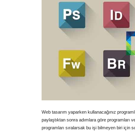
Web tasarım yaparken kullanacağınız programla
paylaştıktan sonra adımlara göre programları v
programları sıralarsak bu işi bilmeyen biri için s