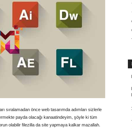
rı sıralamadan önce web tasarımda adımları sizlerle
ermekte payda olacağı kanaatindeyim, şöyle ki tüm
orun olabilir filezilla da site yapmaya kalkar mazallah.