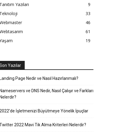
Tanıtım Yazıları
9
Teknoloji
33
Webmaster
46
Webtasarım
61
Yaşam
19
Son Yazılar
Landing Page Nedir ve Nasıl Hazırlanmalı?
Nameservers ve DNS Nedir, Nasıl Çalışır ve Farkları
Nelerdir?
2022’de İşletmenizi Büyütmeye Yönelik İpuçlar
Twitter 2022 Mavi Tik Alma Kriterleri Nelerdir?