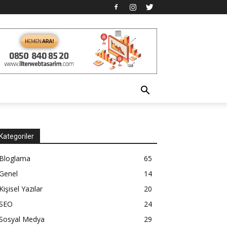
Kategoriler
Bloglama
65
Genel
14
Kişisel Yazılar
20
SEO
24
Sosyal Medya
29