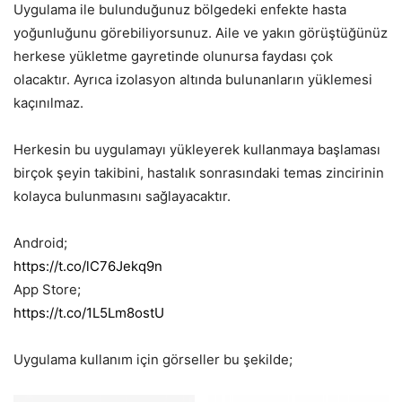
Uygulama ile bulunduğunuz bölgedeki enfekte hasta
yoğunluğunu görebiliyorsunuz. Aile ve yakın görüştüğünüz
herkese yükletme gayretinde olunursa faydası çok
olacaktır. Ayrıca izolasyon altında bulunanların yüklemesi
kaçınılmaz.
Herkesin bu uygulamayı yükleyerek kullanmaya başlaması
birçok şeyin takibini, hastalık sonrasındaki temas zincirinin
kolayca bulunmasını sağlayacaktır.
Android;
https://t.co/lC76Jekq9n
App Store;
https://t.co/1L5Lm8ostU
Uygulama kullanım için görseller bu şekilde;