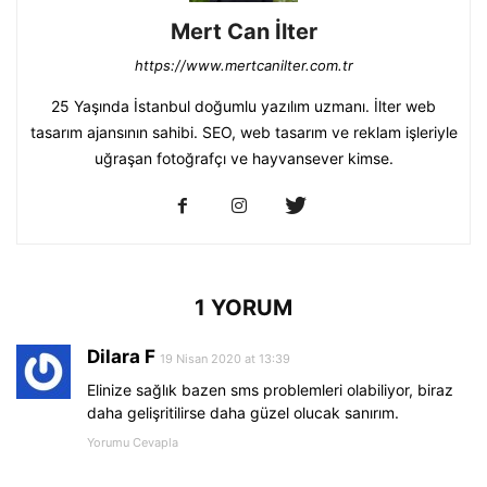
Mert Can İlter
https://www.mertcanilter.com.tr
25 Yaşında İstanbul doğumlu yazılım uzmanı. İlter web
tasarım ajansının sahibi. SEO, web tasarım ve reklam işleriyle
uğraşan fotoğrafçı ve hayvansever kimse.
1 YORUM
Dilara F
19 Nisan 2020 at 13:39
Elinize sağlık bazen sms problemleri olabiliyor, biraz
daha gelişritilirse daha güzel olucak sanırım.
Yorumu Cevapla