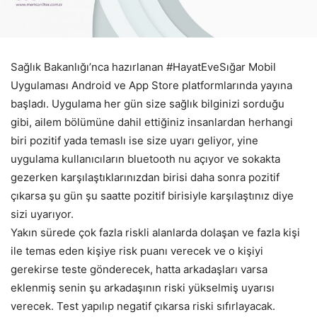
Sağlık Bakanlığı’nca hazırlanan #HayatEveSığar Mobil
Uygulaması Android ve App Store platformlarında yayına
başladı. Uygulama her gün size sağlık bilginizi sorduğu
gibi, ailem bölümüne dahil ettiğiniz insanlardan herhangi
biri pozitif yada temaslı ise size uyarı geliyor, yine
uygulama kullanıcıların bluetooth nu açıyor ve sokakta
gezerken karşılaştıklarınızdan birisi daha sonra pozitif
çıkarsa şu gün şu saatte pozitif birisiyle karşılaştınız diye
sizi uyarıyor.
Yakın sürede çok fazla riskli alanlarda dolaşan ve fazla kişi
ile temas eden kişiye risk puanı verecek ve o kişiyi
gerekirse teste gönderecek, hatta arkadaşları varsa
eklenmiş senin şu arkadaşının riski yükselmiş uyarısı
verecek. Test yapılıp negatif çıkarsa riski sıfırlayacak.