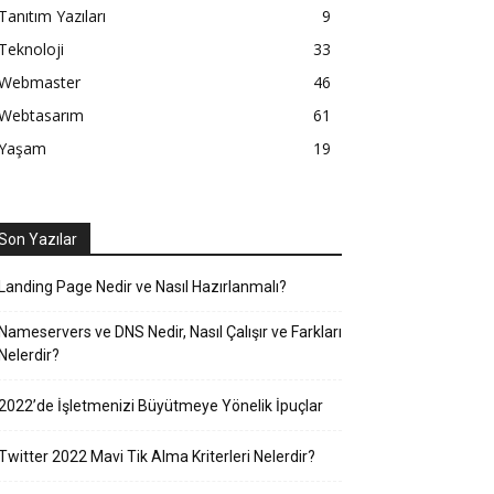
Tanıtım Yazıları
9
Teknoloji
33
Webmaster
46
Webtasarım
61
Yaşam
19
Son Yazılar
Landing Page Nedir ve Nasıl Hazırlanmalı?
Nameservers ve DNS Nedir, Nasıl Çalışır ve Farkları
Nelerdir?
2022’de İşletmenizi Büyütmeye Yönelik İpuçlar
Twitter 2022 Mavi Tik Alma Kriterleri Nelerdir?