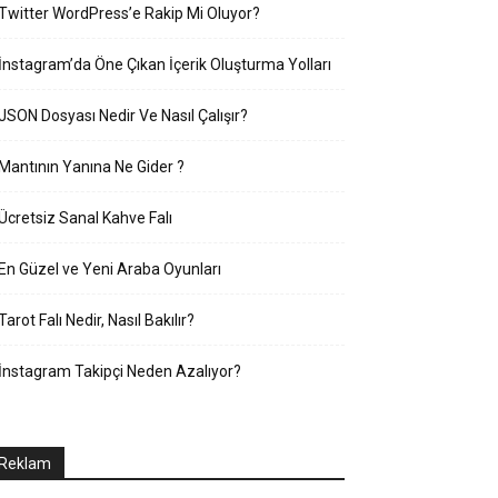
Twitter WordPress’e Rakip Mi Oluyor?
İnstagram’da Öne Çıkan İçerik Oluşturma Yolları
JSON Dosyası Nedir Ve Nasıl Çalışır?
Mantının Yanına Ne Gider ?
Ücretsiz Sanal Kahve Falı
En Güzel ve Yeni Araba Oyunları
Tarot Falı Nedir, Nasıl Bakılır?
İnstagram Takipçi Neden Azalıyor?
Reklam