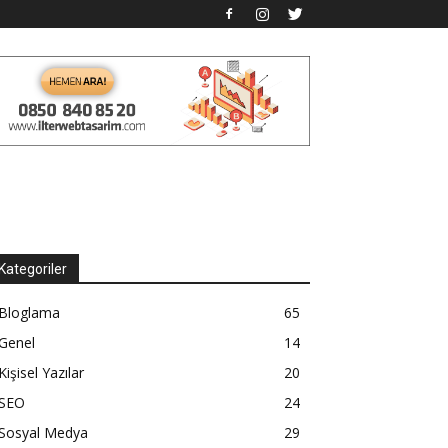
Kategoriler
Bloglama
65
Genel
14
Kişisel Yazılar
20
SEO
24
Sosyal Medya
29