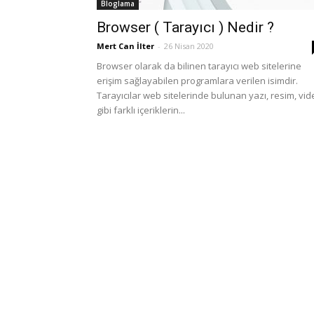
Bloglama
Browser ( Tarayıcı ) Nedir ?
Mert Can İlter
-
26 Nisan 2020
Browser olarak da bilinen tarayıcı web sitelerine
erişim sağlayabilen programlara verilen isimdir.
Tarayıcılar web sitelerinde bulunan yazı, resim, vi
gibi farklı içeriklerin...