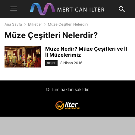
Ana Sayfa
Etiketler
Müze Çeşitleri Nelerdir?
Müze Çeşitleri Nelerdir?
Müze Nedir? Müze Çeşitleri ve İl
İl Müzelerimiz
8 Nisan 2016
GENEL
© Tüm hakları saklıdır.