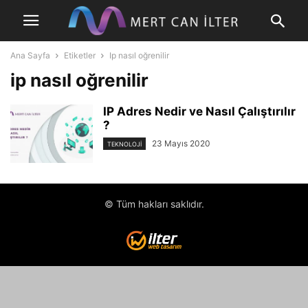
Ana Sayfa
Etiketler
Ip nasıl oğrenilir
ip nasıl oğrenilir
IP Adres Nedir ve Nasıl Çalıştırılır
?
23 Mayıs 2020
TEKNOLOJI
© Tüm hakları saklıdır.