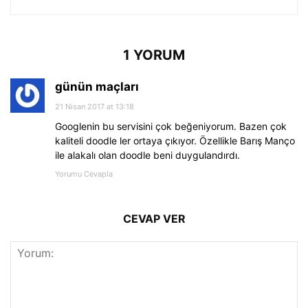
1 YORUM
günün maçları
21 Nisan 2017 at 13:18
Googlenin bu servisini çok beğeniyorum. Bazen çok
kaliteli doodle ler ortaya çıkıyor. Özellikle Barış Manço
ile alakalı olan doodle beni duygulandırdı.
Yorumu Cevapla
CEVAP VER