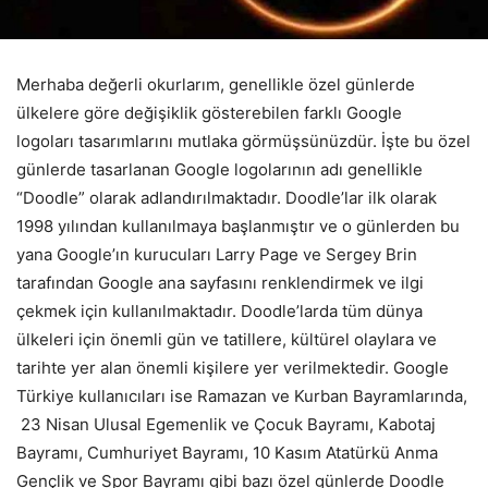
Merhaba değerli okurlarım, genellikle özel günlerde
ülkelere göre değişiklik gösterebilen farklı Google
logoları tasarımlarını mutlaka görmüşsünüzdür. İşte bu özel
günlerde tasarlanan Google logolarının adı genellikle
“Doodle” olarak adlandırılmaktadır. Doodle’lar ilk olarak
1998 yılından kullanılmaya başlanmıştır ve o günlerden bu
yana Google’ın kurucuları Larry Page ve Sergey Brin
tarafından Google ana sayfasını renklendirmek ve ilgi
çekmek için kullanılmaktadır. Doodle’larda tüm dünya
ülkeleri için önemli gün ve tatillere, kültürel olaylara ve
tarihte yer alan önemli kişilere yer verilmektedir. Google
Türkiye kullanıcıları ise Ramazan ve Kurban Bayramlarında,
23 Nisan Ulusal Egemenlik ve Çocuk Bayramı, Kabotaj
Bayramı, Cumhuriyet Bayramı, 10 Kasım Atatürkü Anma
Gençlik ve Spor Bayramı gibi bazı özel günlerde Doodle