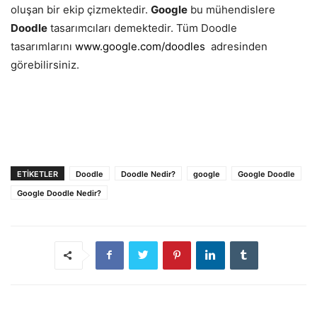
oluşan bir ekip çizmektedir.
Google
bu mühendislere
Doodle
tasarımcıları demektedir. Tüm Doodle
tasarımlarını
www.google.com/doodles
adresinden
görebilirsiniz.
ETIKETLER
Doodle
Doodle Nedir?
google
Google Doodle
Google Doodle Nedir?