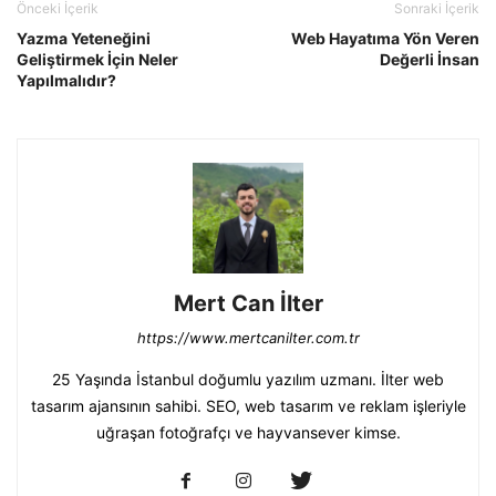
Önceki İçerik
Sonraki İçerik
Yazma Yeteneğini
Web Hayatıma Yön Veren
Geliştirmek İçin Neler
Değerli İnsan
Yapılmalıdır?
Mert Can İlter
https://www.mertcanilter.com.tr
25 Yaşında İstanbul doğumlu yazılım uzmanı. İlter web
tasarım ajansının sahibi. SEO, web tasarım ve reklam işleriyle
uğraşan fotoğrafçı ve hayvansever kimse.