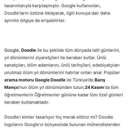
tasarımlarıyla karşılaşmıştır. Google kullanıcıları,
Doodle’ların üstüne tıklayarak, ilgili konuya dair daha
ayrıntılı bilgiye de erişebilirler.
Google
,
Doodle
ile bu şekilde tüm dünyada tatil günlerini,
yıl dönümlerini ziyaretçileri ile beraber kutlar. Ünlü
sanatçıları, bilim adamlarını, ünlü tarihçileri, edebiyatçıları
unutmaz ölüm yıl dönümlerini hatırlar onları anar. Popüler
arama motoru
Google Doodle
ile Türkiye’de
Barış
Manço
‘nun ölüm yıl dönümünden tutun,
24 Kasım
‘da tüm
öğretmenlerin Öğretmenler gününe kadar tüm özel günleri
beraber kutlamaktadır.
Doodle’ı kimler tasarlıyor hiç merak ettiniz mi? Doodle
logolarını Google’ın bünyesinde bulunan mühendislerden